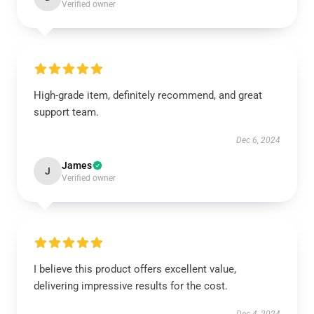
Verified owner
High-grade item, definitely recommend, and great
support team.
Dec 6, 2024
James
J
Verified owner
I believe this product offers excellent value,
delivering impressive results for the cost.