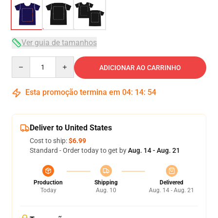
Ver guia de tamanhos
Quantity
ADICIONAR AO CARRINHO
Esta promoção termina em
04
:
14
:
53
Deliver to United States
Cost to ship:
$6.99
Standard - Order today to get by
Aug. 14 - Aug. 21
Production
Shipping
Delivered
Today
Aug. 10
Aug. 14 - Aug. 21