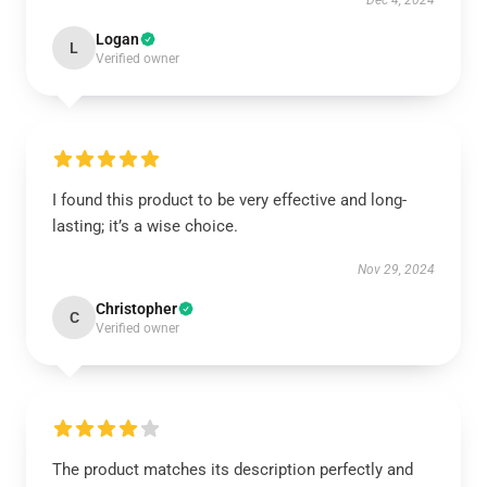
Dec 4, 2024
Logan
L
Verified owner
I found this product to be very effective and long-
lasting; it’s a wise choice.
Nov 29, 2024
Christopher
C
Verified owner
The product matches its description perfectly and