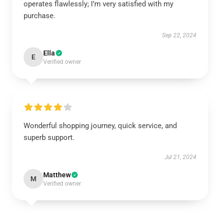
operates flawlessly; I’m very satisfied with my
purchase.
Sep 22, 2024
Ella
E
Verified owner
Wonderful shopping journey, quick service, and
superb support.
Jul 21, 2024
Matthew
M
Verified owner