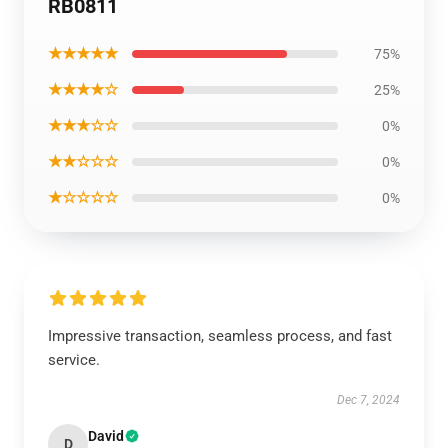
RB0811
★★★★★
75%
★★★★☆
25%
★★★☆☆
0%
★★☆☆☆
0%
★☆☆☆☆
0%
Impressive transaction, seamless process, and fast
service.
Dec 7, 2024
David
D