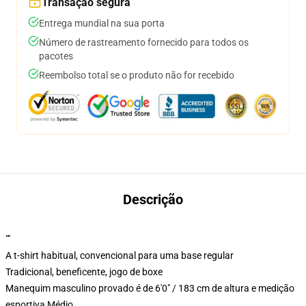
Transação segura
Entrega mundial na sua porta
Número de rastreamento fornecido para todos os
pacotes
Reembolso total se o produto não for recebido
Descrição
""
A t-shirt habitual, convencional para uma base regular
Tradicional, beneficente, jogo de boxe
Manequim masculino provado é de 6'0" / 183 cm de altura e medição
esportiva Médio