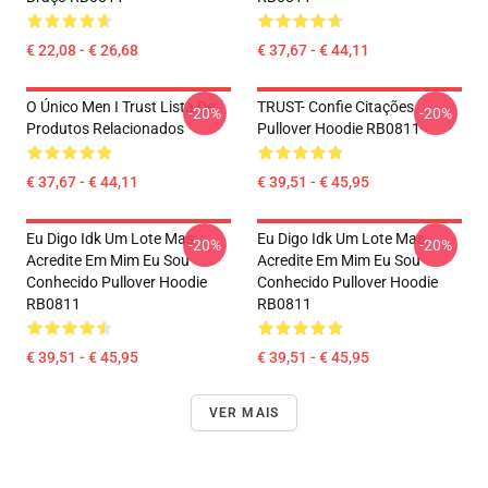
€ 22,08 - € 26,68
€ 37,67 - € 44,11
O Único Men I Trust Lista De
TRUST- Confie Citações
-20%
-20%
Produtos Relacionados
Pullover Hoodie RB0811
€ 37,67 - € 44,11
€ 39,51 - € 45,95
Eu Digo Idk Um Lote Mas
Eu Digo Idk Um Lote Mas
-20%
-20%
Acredite Em Mim Eu Sou
Acredite Em Mim Eu Sou
Conhecido Pullover Hoodie
Conhecido Pullover Hoodie
RB0811
RB0811
€ 39,51 - € 45,95
€ 39,51 - € 45,95
VER MAIS