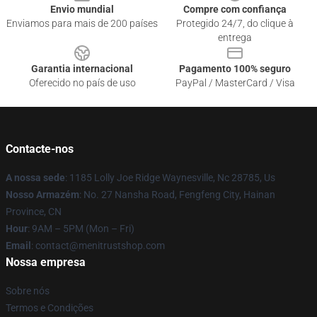
Envio mundial
Compre com confiança
Enviamos para mais de 200 países
Protegido 24/7, do clique à
entrega
Garantia internacional
Pagamento 100% seguro
Oferecido no país de uso
PayPal / MasterCard / Visa
Contacte-nos
A nossa sede
: 1185 Lolly Joe Ridge Waynesville, Nc 28785, Us
Nosso Armazém
: No. 27 Nansha Road, Fengfeng City, Hainan
Province, CN
Hour
: 9AM – 5PM (Mon – Fri)
Email
: contact@menitrustshop.com
Nossa empresa
Sobre nós
Termos e Condições