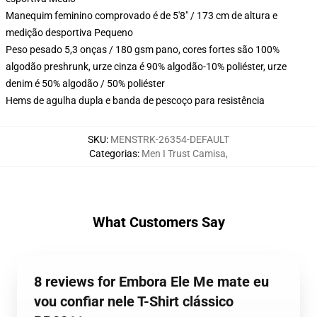
Manequim feminino comprovado é de 5'8" / 173 cm de altura e
medição desportiva Pequeno
Peso pesado 5,3 onças / 180 gsm pano, cores fortes são 100%
algodão preshrunk, urze cinza é 90% algodão-10% poliéster, urze
denim é 50% algodão / 50% poliéster
Hems de agulha dupla e banda de pescoço para resistência
SKU
:
MENSTRK-26354-DEFAULT
Categorias
:
Men I Trust Camisa
,
What Customers Say
8 reviews for Embora Ele Me mate eu
vou confiar nele T-Shirt clássico