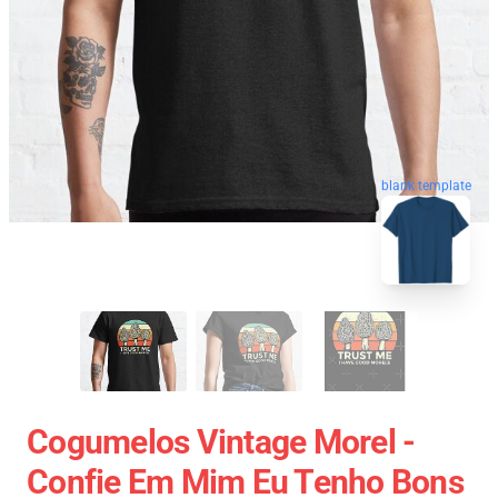
blank template
Cogumelos Vintage Morel -
Confie Em Mim Eu Tenho Bons