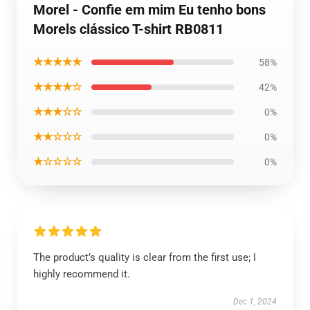
Morel - Confie em mim Eu tenho bons
Morels clássico T-shirt RB0811
★★★★★
58%
★★★★☆
42%
★★★☆☆
0%
★★☆☆☆
0%
★☆☆☆☆
0%
The product’s quality is clear from the first use; I
highly recommend it.
Dec 1, 2024