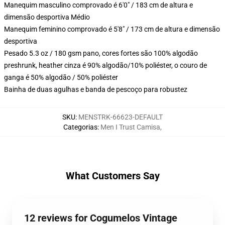
Manequim masculino comprovado é 6'0" / 183 cm de altura e
dimensão desportiva Médio
Manequim feminino comprovado é 5'8" / 173 cm de altura e dimensão
desportiva
Pesado 5.3 oz / 180 gsm pano, cores fortes são 100% algodão
preshrunk, heather cinza é 90% algodão/10% poliéster, o couro de
ganga é 50% algodão / 50% poliéster
Bainha de duas agulhas e banda de pescoço para robustez
SKU
:
MENSTRK-66623-DEFAULT
Categorias
:
Men I Trust Camisa
,
What Customers Say
12 reviews for Cogumelos Vintage