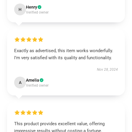
Henry
H
Verified owner
Exactly as advertised, this item works wonderfully.
I’m very satisfied with its quality and functionality.
Nov 28, 2024
Amelia
A
Verified owner
This product provides excellent value, offering
impressive results without costing a fortune.