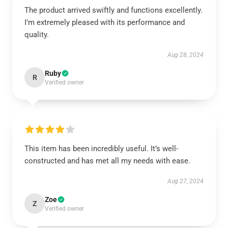
The product arrived swiftly and functions excellently.
I’m extremely pleased with its performance and
quality.
Aug 28, 2024
Ruby
R
Verified owner
This item has been incredibly useful. It’s well-
constructed and has met all my needs with ease.
Aug 27, 2024
Zoe
Z
Verified owner