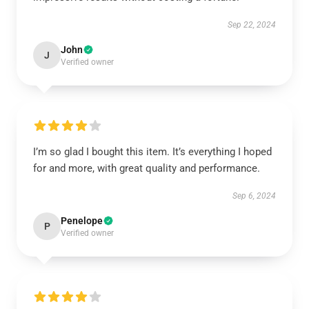
Sep 22, 2024
John
J
Verified owner
I’m so glad I bought this item. It’s everything I hoped
for and more, with great quality and performance.
Sep 6, 2024
Penelope
P
Verified owner