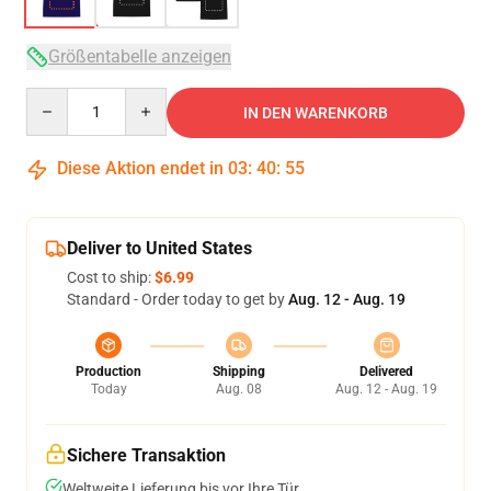
Größentabelle anzeigen
Quantity
IN DEN WARENKORB
Diese Aktion endet in
03
:
40
:
54
Deliver to United States
Cost to ship:
$6.99
Standard - Order today to get by
Aug. 12 - Aug. 19
Production
Shipping
Delivered
Today
Aug. 08
Aug. 12 - Aug. 19
Sichere Transaktion
Weltweite Lieferung bis vor Ihre Tür