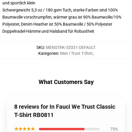
und sportlich klein
Schwergewicht 5,3 oz / 180 gsm Tuch, starke Farben sind 100%
Baumwolle vorschrumpfen, wärmer grau ist 90% Baumwolle/10%
Polyester, Denim Heather ist 50% Baumwolle / 50% Polyester
Doppelnadel-Hämme und Halsband für Robustheit
SKU
:
MENSTRK-33331-DEFAULT
Kategorien
:
Men I Trust T-Shirt
,
What Customers Say
8 reviews for In Fauci We Trust Classic
T-Shirt RB0811
★★★★★
75%