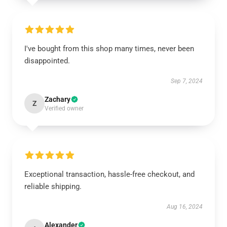
I've bought from this shop many times, never been
disappointed.
Sep 7, 2024
Zachary
Z
Verified owner
Exceptional transaction, hassle-free checkout, and
reliable shipping.
Aug 16, 2024
Alexander