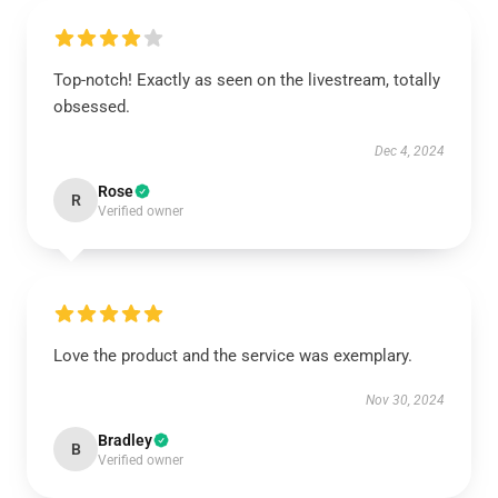
Top-notch! Exactly as seen on the livestream, totally
obsessed.
Dec 4, 2024
Rose
R
Verified owner
Love the product and the service was exemplary.
Nov 30, 2024
Bradley
B
Verified owner