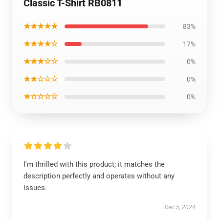
Classic T-Shirt RB0811
★★★★★
83%
★★★★☆
17%
★★★☆☆
0%
★★☆☆☆
0%
★☆☆☆☆
0%
I'm thrilled with this product; it matches the
description perfectly and operates without any
issues.
Dec 5, 2024