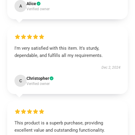
Alice
A
Verified owner
I'm very satisfied with this item. It's sturdy,
dependable, and fulfills all my requirements.
Dec 2, 2024
Christopher
C
Verified owner
This product is a superb purchase, providing
excellent value and outstanding functionality.