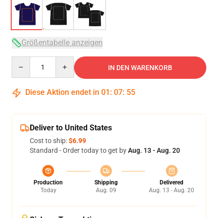
Größentabelle anzeigen
Quantity
IN DEN WARENKORB
Diese Aktion endet in
01
:
07
:
54
Deliver to United States
Cost to ship:
$6.99
Standard - Order today to get by
Aug. 13 - Aug. 20
Production
Shipping
Delivered
Today
Aug. 09
Aug. 13 - Aug. 20