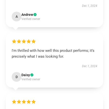
Dec 1, 2024
Andrew
A
Verified owner
I'm thrilled with how well this product performs; it’s
precisely what I was looking for.
Dec 1, 2024
Daisy
D
Verified owner