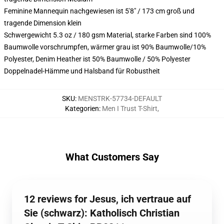
Feminine Mannequin nachgewiesen ist 5'8" / 173 cm groß und
tragende Dimension klein
Schwergewicht 5.3 oz / 180 gsm Material, starke Farben sind 100%
Baumwolle vorschrumpfen, wärmer grau ist 90% Baumwolle/10%
Polyester, Denim Heather ist 50% Baumwolle / 50% Polyester
Doppelnadel-Hämme und Halsband für Robustheit
SKU
:
MENSTRK-57734-DEFAULT
Kategorien
:
Men I Trust T-Shirt
,
What Customers Say
12 reviews for Jesus, ich vertraue auf
Sie (schwarz): Katholisch Christian