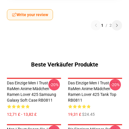
Write your review
1
/
2
Beste Verkäufer Produkte
Das Einzige Men I Trust Sind
Das Einzige Men I Trust Sind
-20%
-20%
RaMen Anime Mädchen
RaMen Anime Mädchen
Ramen Lover 425 Samsung
Ramen Lover 425 Tank Top
Galaxy Soft Case RB0811
RB0811
12,71 £ - 13,82 £
19,31 £
$24.45