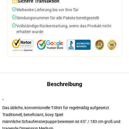
Sichere Transaktion
Weltweite Lieferung bis vor Ihre Tür
Sendungsnummer für alle Pakete bereitgestellt
Vollständige Rückerstattung, wenn das Produkt nicht
erhalten wurde
Beschreibung
"
Das übliche, konventionelle T-Shirt für regelmäßig aufgesetzt
Traditionell, beneficiant, boxy Spiel
männliche Schaufensterpuppe bewiesen ist 6'0" / 183 cm groß und
tragende Dimension Medium