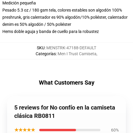
Medición pequeña
Pesado 5.3 oz / 180 gsm tela, colores estables son algodón 100%
preshrunk, gris calentador es 90% algodón/10% poliéster, calentador
denim es 50% algodón / 50% poliéster
Hems doble aguja y banda de cuello para la robustez
SKU
:
MENSTRK-47188-DEFAULT
Categorías
:
Men I Trust Camiseta
,
What Customers Say
5 reviews for No confío en la camiseta
clásica RB0811
★★★★★
60%