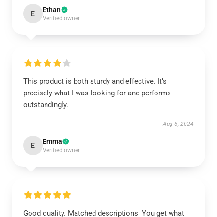
Ethan
E
Verified owner
This product is both sturdy and effective. It’s
precisely what I was looking for and performs
outstandingly.
Aug 6, 2024
Emma
E
Verified owner
Good quality. Matched descriptions. You get what