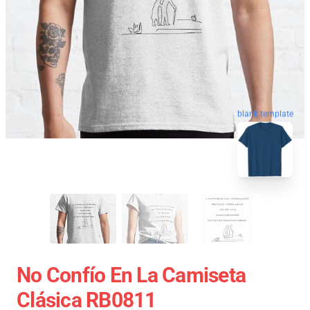
blank template
No Confío En La Camiseta
Clásica RB0811