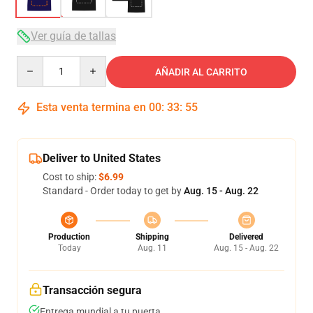
Ver guía de tallas
Quantity
AÑADIR AL CARRITO
Esta venta termina en
00
:
33
:
54
Deliver to United States
Cost to ship:
$6.99
Standard - Order today to get by
Aug. 15 - Aug. 22
Production
Shipping
Delivered
Today
Aug. 11
Aug. 15 - Aug. 22
Transacción segura
Entrega mundial a tu puerta