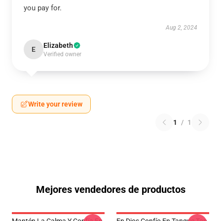
you pay for.
Aug 2, 2024
Elizabeth
E
Verified owner
Write your review
1
/
1
Mejores vendedores de productos