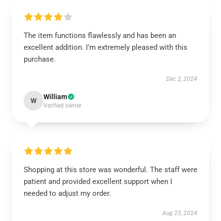
The item functions flawlessly and has been an
excellent addition. I’m extremely pleased with this
purchase.
Dec 2, 2024
William
W
Verified owner
Shopping at this store was wonderful. The staff were
patient and provided excellent support when I
needed to adjust my order.
Aug 23, 2024