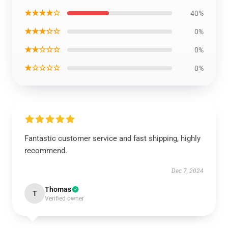
★★★★☆
40%
★★★☆☆
0%
★★☆☆☆
0%
★☆☆☆☆
0%
Fantastic customer service and fast shipping, highly
recommend.
Dec 7, 2024
Thomas
T
Verified owner