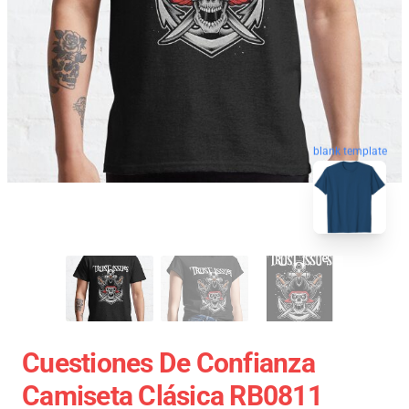
blank template
Cuestiones De Confianza
Camiseta Clásica RB0811