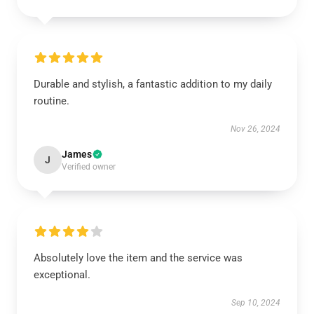
Durable and stylish, a fantastic addition to my daily
routine.
Nov 26, 2024
James
J
Verified owner
Absolutely love the item and the service was
exceptional.
Sep 10, 2024