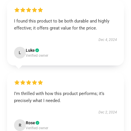
I found this product to be both durable and highly
effective; it offers great value for the price.
Dec 4, 2024
Luke
L
Verified owner
I’m thrilled with how this product performs; it’s
precisely what I needed.
Dec 2, 2024
Rose
R
Verified owner