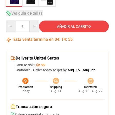
Ver guía de tallas
Quantity
AÑADIR AL CARRITO
Esta venta termina en
04
:
14
:
54
Deliver to United States
Cost to ship:
$6.99
Standard - Order today to get by
Aug. 15 - Aug. 22
Production
Shipping
Delivered
Today
Aug. 11
Aug. 15 - Aug. 22
Transacción segura
Entrega mundial a tu puerta