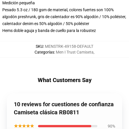
Medición pequeña
Pesado 5.3 oz / 180 gsm de material, colores fuertes son 100%
algodón preshrunk, gris de calentador es 90% algodón / 10% poliéster,
calentador denim es 50% algodón / 50% poliéster
Hems doble aguja y banda de cuello para la robustez
SKU
:
MENSTRK-49158-DEFAULT
Categorías
:
Men I Trust Camiseta
,
What Customers Say
10 reviews for cuestiones de confianza
Camiseta clásica RB0811
★★★★★
90%