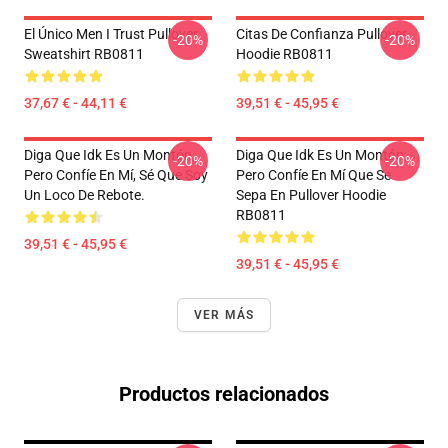
El Único Men I Trust Pullover
Citas De Confianza Pullover
-20%
-20%
Sweatshirt RB0811
Hoodie RB0811
37,67 € - 44,11 €
39,51 € - 45,95 €
Diga Que Idk Es Un Montón,
Diga Que Idk Es Un Montón,
-20%
-20%
Pero Confíe En Mí, Sé Que Soy
Pero Confíe En Mí Que Se
Un Loco De Rebote.
Sepa En Pullover Hoodie
RB0811
39,51 € - 45,95 €
39,51 € - 45,95 €
VER MÁS
Productos relacionados