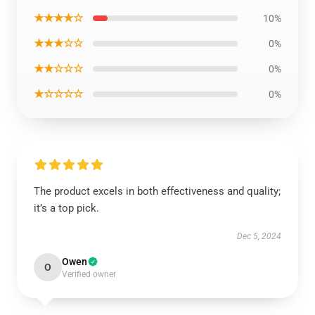
★★★★☆
10%
★★★☆☆
0%
★★☆☆☆
0%
★☆☆☆☆
0%
The product excels in both effectiveness and quality;
it’s a top pick.
Dec 5, 2024
Owen
O
Verified owner