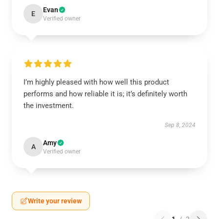
Evan
E
Verified owner
I’m highly pleased with how well this product
performs and how reliable it is; it’s definitely worth
the investment.
Sep 8, 2024
Amy
A
Verified owner
Write your review