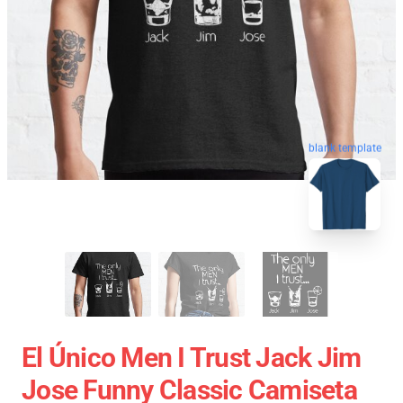
blank template
El Único Men I Trust Jack Jim
Jose Funny Classic Camiseta