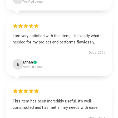
Verified owner
I am very satisfied with this item; it’s exactly what I
needed for my project and performs flawlessly.
Dec 6, 2024
Ethan
E
Verified owner
This item has been incredibly useful. It’s well-
constructed and has met all my needs with ease.