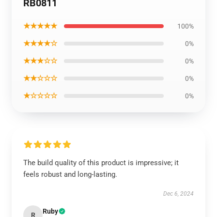
RB0811
★★★★★
100%
★★★★☆
0%
★★★☆☆
0%
★★☆☆☆
0%
★☆☆☆☆
0%
The build quality of this product is impressive; it
feels robust and long-lasting.
Dec 6, 2024
Ruby
R