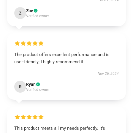
Dec 2, 2024
Zoe
Z
Verified owner
The product offers excellent performance and is
user-friendly; I highly recommend it.
Nov 26, 2024
Ryan
R
Verified owner
This product meets all my needs perfectly. It’s