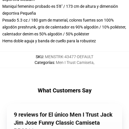
Maniquí femenino probado es 5'8" / 173 cm de altura y dimensión
deportiva Pequeña
Pesado 5.3 oz / 180 gsm de material, colores fuertes son 100%
algodón preshrunk, gris de calentador es 90% algodón / 10% poliéster,
calentador denim es 50% algodón / 50% poliéster
Hems doble aguja y banda de cuello para la robustez
SKU
:
MENSTRK-43477-DEFAULT
Categorías
:
Men I Trust Camiseta
,
What Customers Say
9 reviews for El único Men I Trust Jack
Jim Jose Funny Classic Camiseta