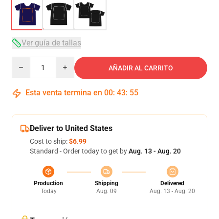
Ver guía de tallas
Quantity
AÑADIR AL CARRITO
Esta venta termina en
00
:
43
:
54
Deliver to United States
Cost to ship:
$6.99
Standard - Order today to get by
Aug. 13 - Aug. 20
Production
Shipping
Delivered
Today
Aug. 09
Aug. 13 - Aug. 20