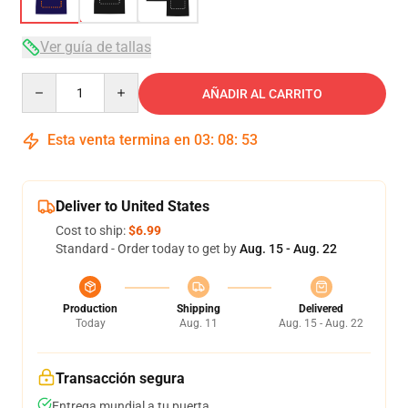
Ver guía de tallas
Quantity
AÑADIR AL CARRITO
Esta venta termina en
03
:
08
:
53
Deliver to United States
Cost to ship:
$6.99
Standard - Order today to get by
Aug. 15 - Aug. 22
Production
Shipping
Delivered
Today
Aug. 11
Aug. 15 - Aug. 22
Transacción segura
Entrega mundial a tu puerta