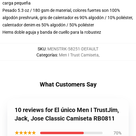
carga pequeña
Pesado 5.3 oz / 180 gsm de material, colores fuertes son 100%
algodón preshrunk, gris de calentador es 90% algodón / 10% poliéster,
calentador denim es 50% algodón / 50% poliéster
Hems doble aguja y banda de cuello para la robustez
SKU
:
MENSTRK-58251-DEFAULT
Categorías
:
Men I Trust Camiseta
,
What Customers Say
10 reviews for El único Men I TrustJim,
Jack, Jose Classic Camiseta RB0811
★★★★★
70%