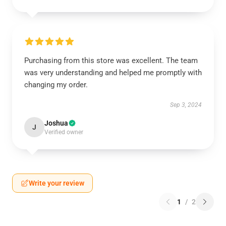
Purchasing from this store was excellent. The team
was very understanding and helped me promptly with
changing my order.
Sep 3, 2024
Joshua
J
Verified owner
Write your review
1
/
2