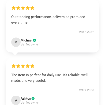
Outstanding performance, delivers as promised
every time.
Dec 1, 2024
Michael
M
Verified owner
The item is perfect for daily use. It’s reliable, well-
made, and very useful.
Sep 9, 2024
Ashton
A
Verified owner