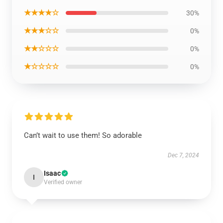
★★★★☆
30%
★★★☆☆
0%
★★☆☆☆
0%
★☆☆☆☆
0%
Can’t wait to use them! So adorable
Dec 7, 2024
Isaac
I
Verified owner