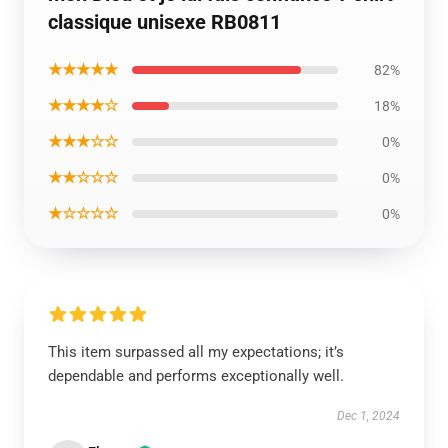
classique unisexe RB0811
★★★★★
82%
★★★★☆
18%
★★★☆☆
0%
★★☆☆☆
0%
★☆☆☆☆
0%
This item surpassed all my expectations; it’s
dependable and performs exceptionally well.
Dec 1, 2024