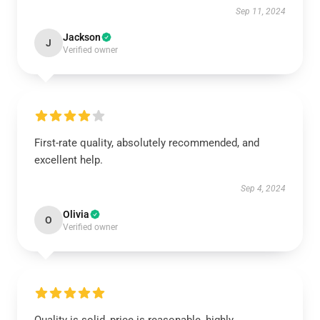
Sep 11, 2024
Jackson
J
Verified owner
First-rate quality, absolutely recommended, and
excellent help.
Sep 4, 2024
Olivia
O
Verified owner