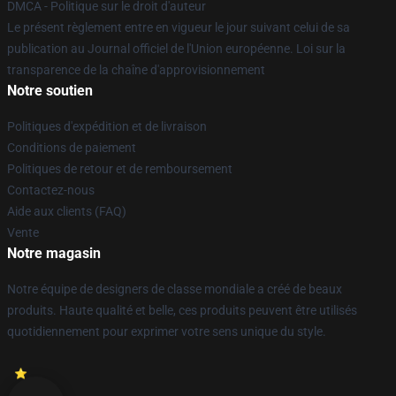
DMCA - Politique sur le droit d'auteur
Le présent règlement entre en vigueur le jour suivant celui de sa
publication au Journal officiel de l'Union européenne. Loi sur la
transparence de la chaîne d'approvisionnement
Notre soutien
Politiques d'expédition et de livraison
Conditions de paiement
Politiques de retour et de remboursement
Contactez-nous
Aide aux clients (FAQ)
Vente
Notre magasin
Notre équipe de designers de classe mondiale a créé de beaux
produits. Haute qualité et belle, ces produits peuvent être utilisés
quotidiennement pour exprimer votre sens unique du style.