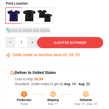
Print Location
Voir le guide des tailles
Quantity
AJOUTER AU PANIER
Cette vente se termine dans
02
:
05
:
54
Deliver to United States
Cost to ship:
$6.99
Standard - Order today to get by
Aug. 15 - Aug. 22
Production
Shipping
Delivered
Today
Aug. 11
Aug. 15 - Aug. 22