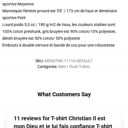
sportive Moyenne
Mannequin féminin prouvé est 5'8" / 173 cm de haut et dimension
sportive Petit
Lourd poids 5,3 oz / 180 g/m2 de tissu, les couleurs stables sont
100% coton preshunk, gris bruyère est 90% coton/10% polyester,
denim bruyère est 50% coton/ 50% polyester
Embouts à double nervure et bande de cou pour une robustesse
SKU
:
MENSTRK-11716-DEFAULT
Catégories
:
Men I Trust T-shirt
,
What Customers Say
11 reviews for T-shirt Christian Il est
mon Dieu et je lui fais confiance T-shirt