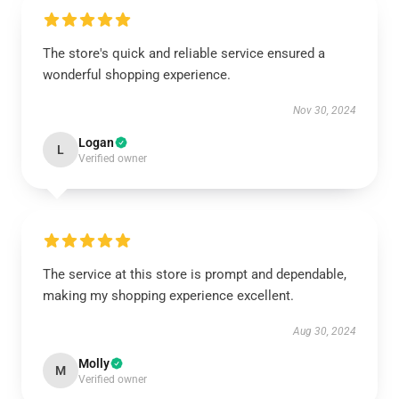
The store's quick and reliable service ensured a
wonderful shopping experience.
Nov 30, 2024
Logan
L
Verified owner
The service at this store is prompt and dependable,
making my shopping experience excellent.
Aug 30, 2024
Molly
M
Verified owner