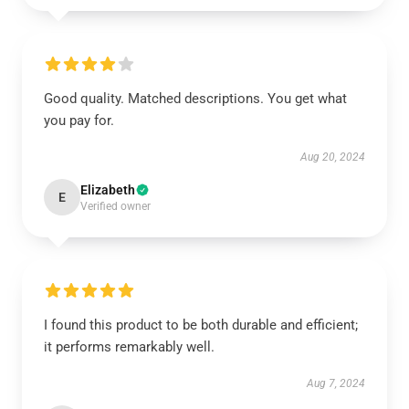
Good quality. Matched descriptions. You get what
you pay for.
Aug 20, 2024
Elizabeth
E
Verified owner
I found this product to be both durable and efficient;
it performs remarkably well.
Aug 7, 2024