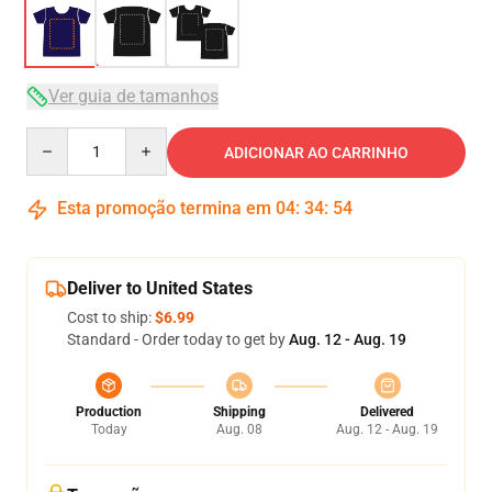
Ver guia de tamanhos
Quantity
ADICIONAR AO CARRINHO
Esta promoção termina em
04
:
34
:
53
Deliver to United States
Cost to ship:
$6.99
Standard - Order today to get by
Aug. 12 - Aug. 19
Production
Shipping
Delivered
Today
Aug. 08
Aug. 12 - Aug. 19