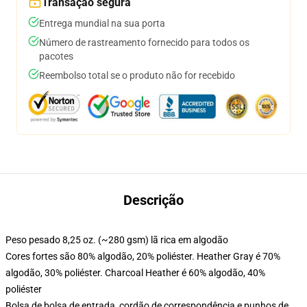
Transação segura
Entrega mundial na sua porta
Número de rastreamento fornecido para todos os
pacotes
Reembolso total se o produto não for recebido
Descrição
Peso pesado 8,25 oz. (~280 gsm) lã rica em algodão
Cores fortes são 80% algodão, 20% poliéster. Heather Gray é 70%
algodão, 30% poliéster. Charcoal Heather é 60% algodão, 40%
poliéster
Bolsa de bolsa de entrada, cordão de correspondência e punhos de