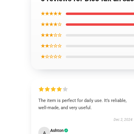
★★★★★
★★★★☆
★★★☆☆
★★☆☆☆
★☆☆☆☆
The item is perfect for daily use. It’s reliable,
well-made, and very useful.
Dec 2, 2024
Ashton
A