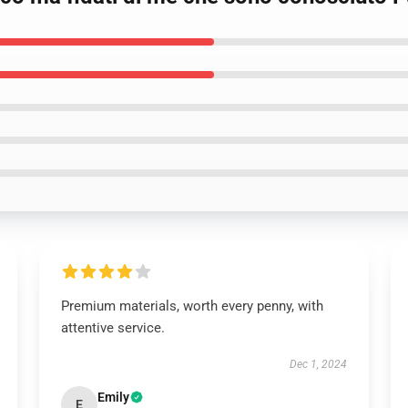
Premium materials, worth every penny, with
attentive service.
Dec 1, 2024
Emily
E