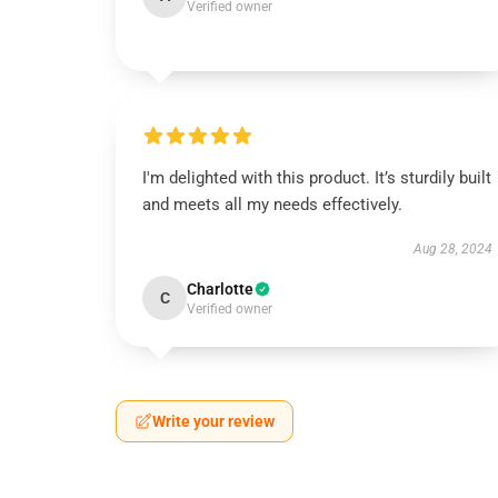
Verified owner
I'm delighted with this product. It’s sturdily built
and meets all my needs effectively.
Aug 28, 2024
Charlotte
C
Verified owner
Write your review