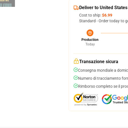
Deliver to United States
Cost to ship:
$6.99
Standard - Order today to g
Production
Today
Transazione sicura
Consegna mondiale a domici
Numero di tracciamento forni
Rimborso completo se il pro