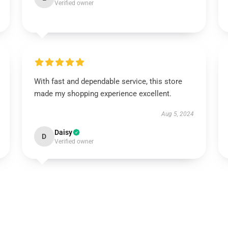
Verified owner
With fast and dependable service, this store
made my shopping experience excellent.
Aug 5, 2024
Daisy
D
Verified owner