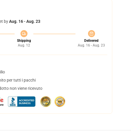
et by
Aug. 16 - Aug. 23
Shipping
Delivered
Aug. 12
Aug. 16 - Aug. 23
lio
to per tutti i pacchi
dotto non viene ricevuto