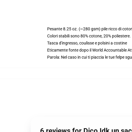
Pesante 8.25 oz. (~280 gsm) pile ricco di coto
Colori stabili sono 80% cotone, 20% poliestere
Tasca d'ingresso, coulisse e polsini a costine
Eticamente fonte dopo il World Accountable Att
Parola: Nel caso in cui ti piaccia le tue felpe sg
6 reviews for Dico Idk un s