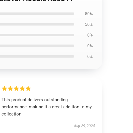
50%
50%
0%
0%
0%
This product delivers outstanding
performance, making it a great addition to my
collection.
Aug 29, 2024