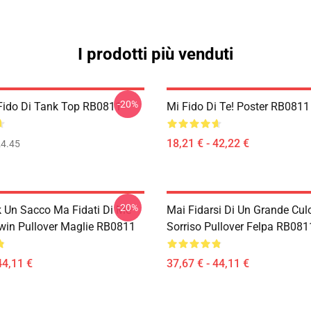
I prodotti più venduti
-20%
 Fido Di Tank Top RB0811
Mi Fido Di Te! Poster RB0811
18,21 € - 42,22 €
4.45
-20%
dk Un Sacco Ma Fidati Di Me
Mai Fidarsi Di Un Grande Cul
in Pullover Maglie RB0811
Sorriso Pullover Felpa RB081
44,11 €
37,67 € - 44,11 €