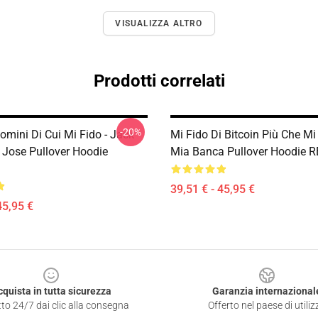
VISUALIZZA ALTRO
Prodotti correlati
-20%
Uomini Di Cui Mi Fido - Jack
Mi Fido Di Bitcoin Più Che Mi
t Jose Pullover Hoodie
Mia Banca Pullover Hoodie 
39,51 € - 45,95 €
45,95 €
cquista in tutta sicurezza
Garanzia internazional
to 24/7 dai clic alla consegna
Offerto nel paese di utiliz